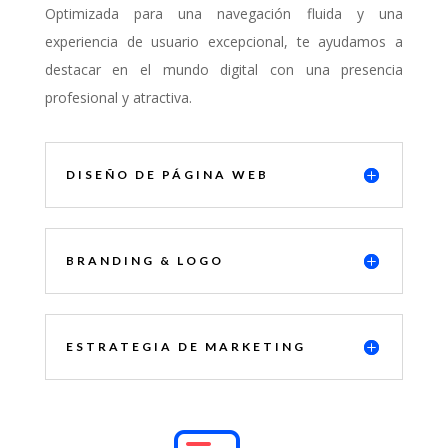
Optimizada para una navegación fluida y una
experiencia de usuario excepcional, te ayudamos a
destacar en el mundo digital con una presencia
profesional y atractiva.
DISEÑO DE PÁGINA WEB
BRANDING & LOGO
ESTRATEGIA DE MARKETING