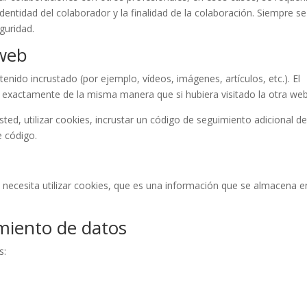
entidad del colaborador y la finalidad de la colaboración. Siempre se
guridad.
 web
enido incrustado (por ejemplo, vídeos, imágenes, artículos, etc.). El
exactamente de la misma manera que si hubiera visitado la otra web
ted, utilizar cookies, incrustar un código de seguimiento adicional d
e código.
necesita utilizar cookies, que es una información que se almacena e
amiento de datos
s: