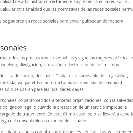
finalidad de administrar correctamente su presencia en la red social,
ualquier otra finalidad que las normativas de las redes sociales permi
s de seguidores en redes sociales para enviar publicidad de manera
rsonales
oma todas las precauciones razonables y sigue las mejores prácticas 
o indebido, divulgación, alteración o destrucción de los mismos.
 lista de correo, del cual el Titular es responsable de su gestión y
antizada, ya que el Titular toma todas las medidas de seguridad
es sólo se usarán para las finalidades dadas.
personales no serán cedidos a terceras organizaciones, con la salveda
obligación legal o cuando la prestación de un servicio implique la
cargado de tratamiento. En este último caso, solo se llevará a cabo l
sponga del consentimiento expreso del Usuario.
r colaboraciones con otros profesionales, en esos casos, se requeri