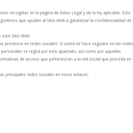
ones recogidas en la página de Aviso Legal y de la ley aplicable. Esto
algoritmos que ayuden al Sitio Web a garantizar la confidencialidad de 
 este Sitio Web.
iene presencia en redes sociales. Si usted se hace seguidor en las rede
os personales se regirá por este apartado, así como por aquellas
 normativas de acceso que pertenezcan a la red social que proceda en
las principales redes sociales en estos enlaces: