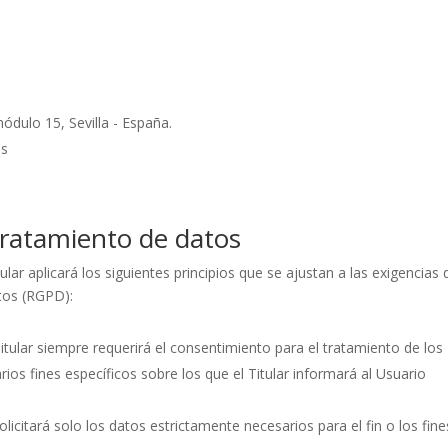
e
ódulo 15, Sevilla - España.
es
 tratamiento de datos
lar aplicará los siguientes principios que se ajustan a las exigencias 
tos (RGPD):
l Titular siempre requerirá el consentimiento para el tratamiento de los
os fines específicos sobre los que el Titular informará al Usuario
olicitará solo los datos estrictamente necesarios para el fin o los fine