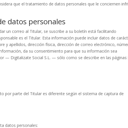
sidera que el tratamiento de datos personales que le conciernen infr
 de datos personales
 un correo al Titular, se suscribe a su boletín está facilitando
sponsable es el Titular. Esta información puede incluir datos de carác
 y apellidos, dirección física, dirección de correo electrónico, núme
ta información, da su consentimiento para que su información sea
or — Digitalizate Social S.L. — sólo como se describe en las páginas:
to por parte del Titular es diferente según el sistema de captura de
rata datos personales: