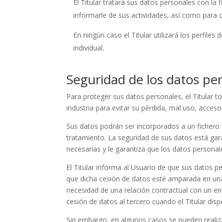
El Titular tratará sus datos personales con la 
informarle de sus actividades, así como para c
En ningún caso el Titular utilizará los perfile
individual.
Seguridad de los datos pe
Para proteger sus datos personales, el Titular t
industria para evitar su pérdida, mal uso, acces
Sus datos podrán ser incorporados a un fichero de
tratamiento. La seguridad de sus datos está gar
necesarias y le garantiza que los datos personal
El Titular informa al Usuario de que sus datos 
que dicha cesión de datos esté amparada en una 
necesidad de una relación contractual con un en
cesión de datos al tercero cuando el Titular di
Sin embargo, en algunos casos se pueden realiza