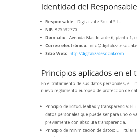
Identidad del Responsabl
Responsable:
Digitalizate Social S.L..
NIF:
B75532770
Domicilio:
Avenida Blas Infante 6, planta 1, m
Correo electrónico:
info@digitalizatesocial.
Sitio Web:
http://digitalizatesocial.com
Principios aplicados en el
En el tratamiento de sus datos personales, el Titu
nuevo reglamento europeo de protección de da
Principio de licitud, lealtad y transparencia: E
datos personales que puede ser para uno o vari
previamente con absoluta transparencia.
Principio de minimización de datos: El Titular s