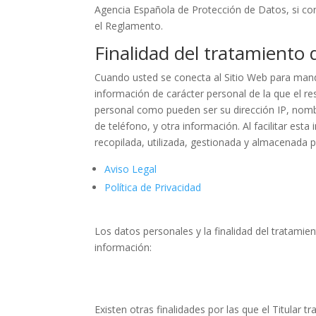
Agencia Española de Protección de Datos, si con
el Reglamento.
Finalidad del tratamiento
Cuando usted se conecta al Sitio Web para mandar
información de carácter personal de la que el re
personal como pueden ser su dirección IP, nombre
de teléfono, y otra información. Al facilitar es
recopilada, utilizada, gestionada y almacenada p
Aviso Legal
Política de Privacidad
Los datos personales y la finalidad del tratamien
información:
Existen otras finalidades por las que el Titular t